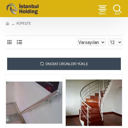
KÜPEŞTE
ÖNCEKI ÜRÜNLERI YÜKLE