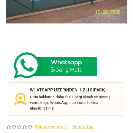
WHATSAPP ÜZERINDEN HIZLI SIPARIŞ
Ürün hakkında daha fazla bilgi almak ve sipariş
vermek için WhatsApp üzerinden hızlıca
ulaşabilirsiniz!
0 yorum yapılmış.
-
Yorum Yap