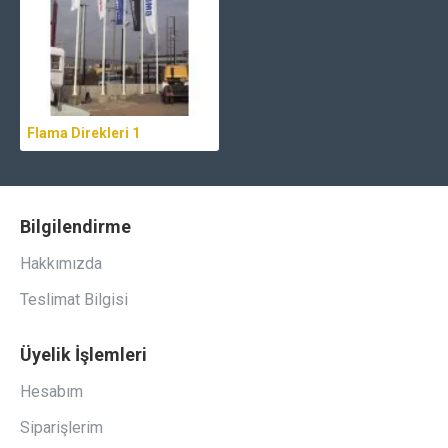
Flama Direkleri 1
Bilgilendirme
Hakkımızda
Teslimat Bilgisi
Üyelik İşlemleri
Hesabım
Siparişlerim