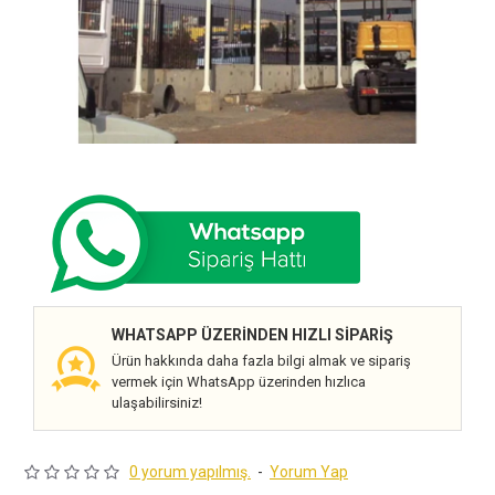
WHATSAPP ÜZERINDEN HIZLI SIPARIŞ
Ürün hakkında daha fazla bilgi almak ve sipariş
vermek için WhatsApp üzerinden hızlıca
ulaşabilirsiniz!
0 yorum yapılmış.
-
Yorum Yap