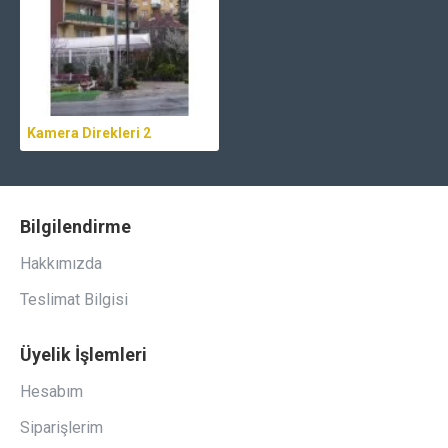
Kamera Direkleri 2
Bilgilendirme
Hakkımızda
Teslimat Bilgisi
Üyelik İşlemleri
Hesabım
Siparişlerim