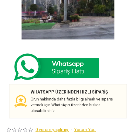
WHATSAPP ÜZERINDEN HIZLI SIPARIŞ
Ürün hakkında daha fazla bilgi almak ve sipariş
vermek için WhatsApp üzerinden hızlıca
ulaşabilirsiniz!
0 yorum yapılmış.
-
Yorum Yap