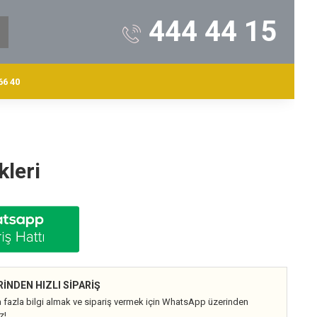
444 44 15
6 40
kleri
NDEN HIZLI SIPARIŞ
 fazla bilgi almak ve sipariş vermek için WhatsApp üzerinden
z!