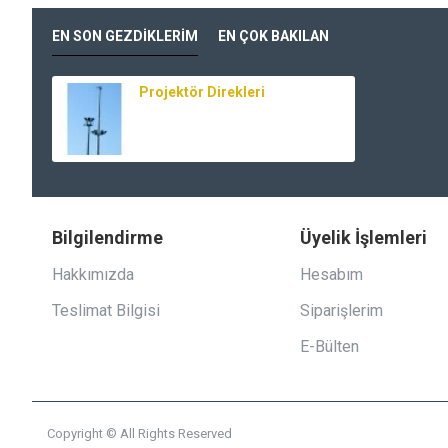
EN SON GEZDIKLERIM
EN ÇOK BAKILAN
Projektör Direkleri
Bilgilendirme
Üyelik İşlemleri
Hakkımızda
Hesabım
Teslimat Bilgisi
Siparişlerim
E-Bülten
Copyright © All Rights Reserved