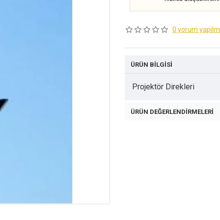
0 yorum yapılm
ÜRÜN BILGISI
Projektör Direkleri
ÜRÜN DEĞERLENDIRMELERI